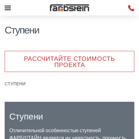
Ступени
РАССЧИТАЙТЕ СТОИМОСТЬ
ПРОЕКТА
СТУПЕНИ
Ступени
Отличительной особенностью ступеней
ФАРБШТАЙН является их целостность, прочность