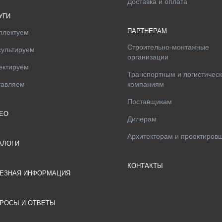
Доставка и оплата
УГИ
ПАРТНЕРАМ
плектуем
Строительно-монтажные
сультируем
организации
ектируем
Транспортным и логистичес
тавляем
компаниям
Поставщикам
ЕО
Дилерам
Архитекторам и проектиров
АЛОГИ
КОНТАКТЫ
ЕЗНАЯ ИНФОРМАЦИЯ
РОСЫ И ОТВЕТЫ