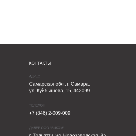
КОНТАКТЫ
АДРЕС
Самарская обл., г. Самара,
ул. Куйбышева, 15, 443099
ТЕЛЕФОН
+7 (846) 2-009-009
ДИЛЕР ООО "БИКОМ"
г. Тольятти, ул. Новозаводская, 8а