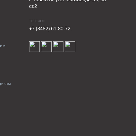
ст.2
ТЕЛЕФОН
+7 (8482) 61-80-72,
ким
щикам