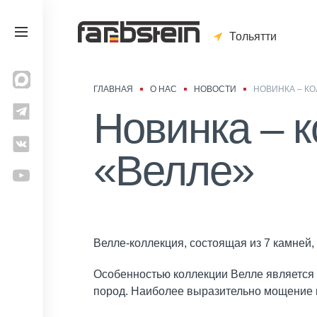
Тольятти
ГЛАВНАЯ
О НАС
НОВОСТИ
НОВИНКА – К
Новинка – 
«Велле»
Велле-коллекция, состоящая из 7 камне
Особенностью коллекции Велле является 
пород. Наиболее выразительно мощение из