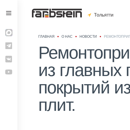
Тольятти
ГЛАВНАЯ
О НАС
НОВОСТИ
РЕМОНТОПРИГ
Ремонтопри
из главных
покрытий и
плит.