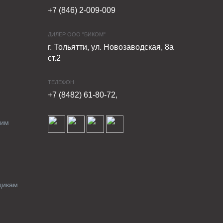
+7 (846) 2-009-009
ДИЛЕР ООО "БИКОМ"
г. Тольятти, ул. Новозаводская, 8а
ст.2
ТЕЛЕФОН
+7 (8482) 61-80-72,
ким
щикам