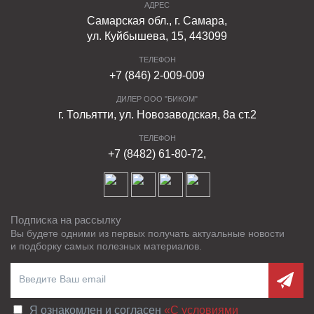
АДРЕС
Самарская обл., г. Самара,
ул. Куйбышева, 15, 443099
ТЕЛЕФОН
+7 (846) 2-009-009
ДИЛЕР ООО "БИКОМ"
г. Тольятти, ул. Новозаводская, 8а ст.2
ТЕЛЕФОН
+7 (8482) 61-80-72,
Подписка на рассылку
Вы будете одними из первых получать актуальные новости
и подборку самых полезных материалов.
Я ознакомлен и согласен
«C условиями