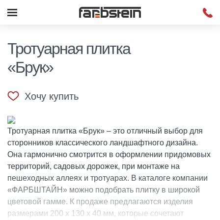
Тротуарная плитка
«Брук»
Хочу купить
Тротуарная плитка «Брук» – это отличный выбор для
сторонников классического ландшафтного дизайна.
Она гармонично смотрится в оформлении придомовых
территорий, садовых дорожек, при монтаже на
пешеходных аллеях и тротуарах. В каталоге компании
«ФАРБШТАЙН» можно подобрать плитку в широкой
цветовой гамме. К продаже предлагаются изделия
размерами 200 х 130 х 40 мм, которые сочетают