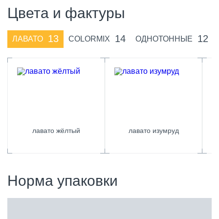
Цвета и фактуры
13
14
12
ЛАВАТО
COLORMIX
ОДНОТОННЫЕ
лавато жёлтый
лавато изумруд
Норма упаковки