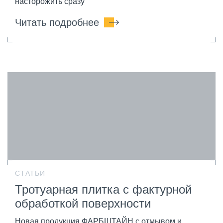
насторожить сразу
Читать подробнее
СТАТЬИ
Тротуарная плитка с фактурной
обработкой поверхности
Новая продукция ФАРБШТАЙН с отмывом и