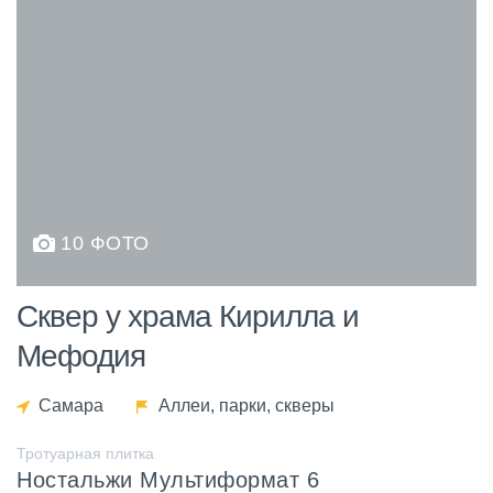
10 ФОТО
Сквер у храма Кирилла и
Мефодия
Самара
Аллеи, парки, скверы
Тротуарная плитка
Ностальжи Мультиформат 6