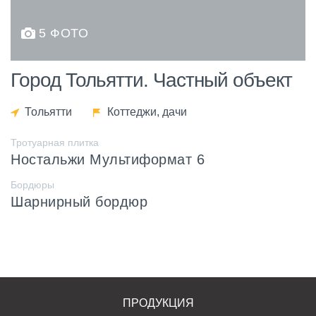
5 ФОТО
Город Тольятти. Частный объект
Тольятти
Коттеджи, дачи
Тротуарная плитка
Ностальжи Мультиформат 6
Бордюры
Шарнирный бордюр
ПРОДУКЦИЯ