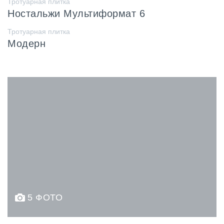
Тротуарная плитка
Ностальжи Мультиформат 6
Тротуарная плитка
Модерн
5 ФОТО