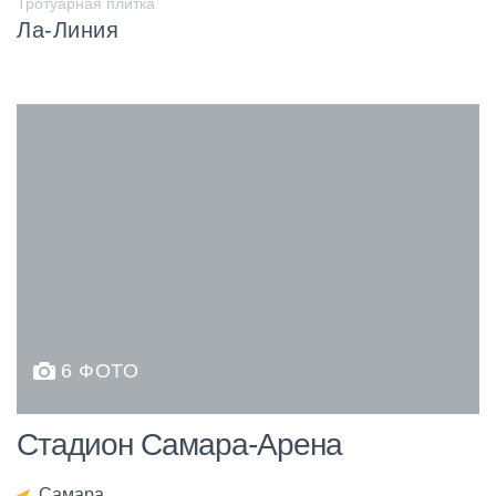
Тротуарная плитка
Ла-Линия
6 ФОТО
Стадион Самара-Арена
Самара