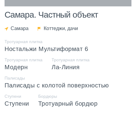
Самара. Частный объект
Самара
Коттеджи, дачи
Тротуарная плитка
Ностальжи Мультиформат 6
Тротуарная плитка
Тротуарная плитка
Модерн
Ла-Линия
Палисады
Палисады с колотой поверхностью
Ступени
Бордюры
Ступени
Тротуарный бордюр